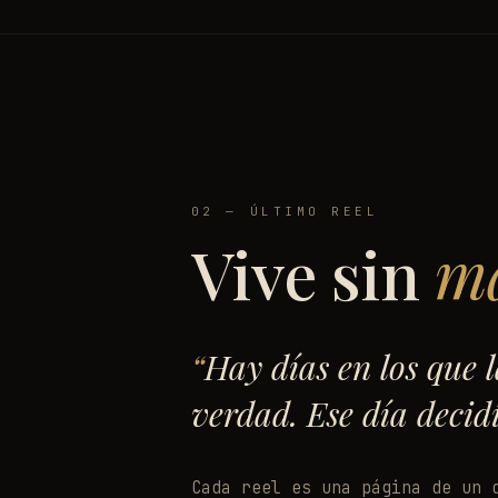
02 — ÚLTIMO REEL
Vive sin
m
Hay días en los que 
verdad. Ese día decidí
Cada reel es una página de un 