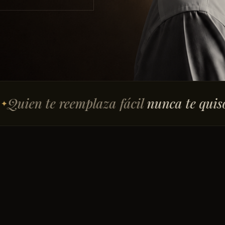
reemplaza fácil
nunca te quiso de verdad