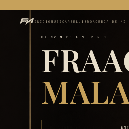
INICIO
MÚSICA
REEL
LIBRO
ACERCA DE MÍ
BIENVENIDO A MI MUNDO
FRAA
MALA
MI LIBRO YA SALIÓ
EN