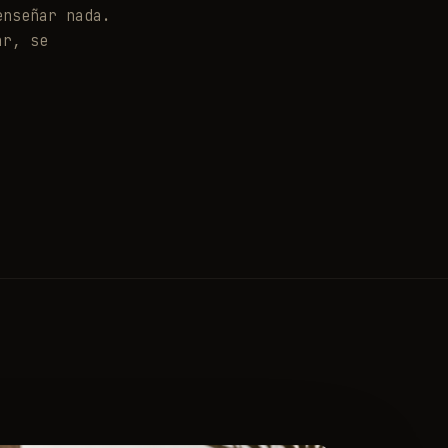
enseñar nada.
ar, se