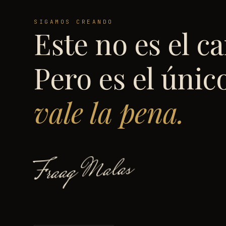
SIGAMOS CREANDO
Este no es el ca
Pero es el únic
vale la pena.
Fraag Malas