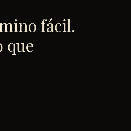
mino fácil.
o que