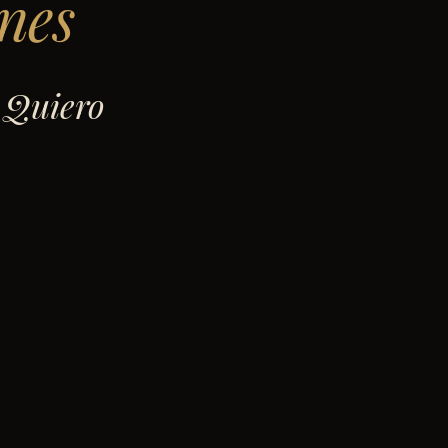
nes
 Quiero