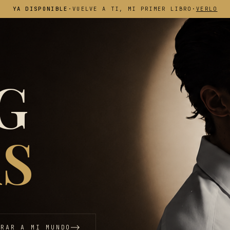
YA DISPONIBLE
·
VUELVE A TI, MI PRIMER LIBRO
·
VERLO
G
S
TRAR A MI MUNDO