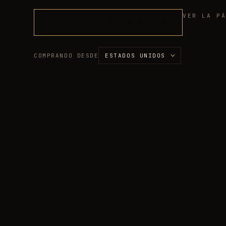
VER LA P
PEDIR EL LIBRO IMPRESO
COMPRANDO DESDE